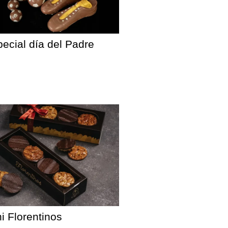
ecial día del Padre
i Florentinos