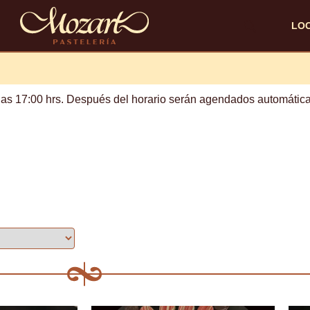
LO
las 17:00 hrs. Después del horario serán agendados automática