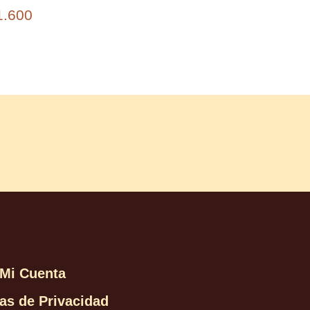
1.600
Mi Cuenta
cas de Privacidad