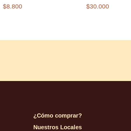
$
8.800
$
30.000
¿Cómo comprar?
Nuestros Locales