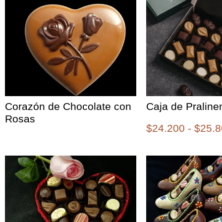
Corazón de Chocolate con
Caja de Praline
Rosas
$
24.200
-
$
25.8