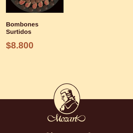
Bombones
Surtidos
$
8.800