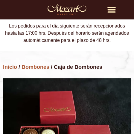
Búsqueda de productos
Los pedidos para el día siguiente serán recepcionados
hasta las 17:00 hrs. Después del horario serán agendados
automáticamente para el plazo de 48 hrs.
Inicio
/
Bombones
/ Caja de Bombones