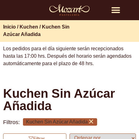
Búsqueda de productos
Inicio
/
Kuchen
/ Kuchen Sin
Azúcar Añadida
Los pedidos para el día siguiente serán recepcionados
hasta las 17:00 hrs. Después del horario serán agendados
automáticamente para el plazo de 48 hrs.
Kuchen Sin Azúcar
Añadida
×
Filtros:
Kuchen Sin Azúcar Añadida
Filtrar