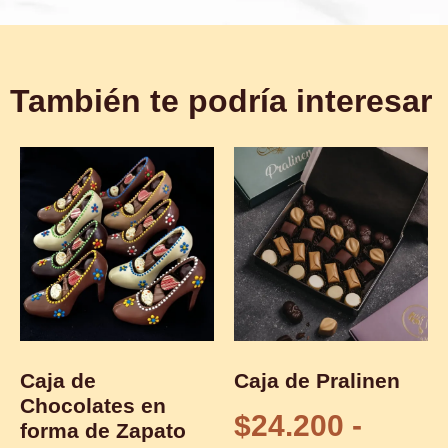
También te podría interesar
Caja de
Caja de Pralinen
Chocolates en
$
24.200
-
forma de Zapato