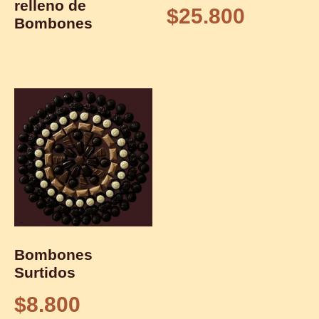
relleno de
$
25.800
Bombones
Bombones
Surtidos
$
8.800