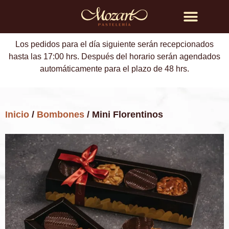
Búsqueda de productos
Los pedidos para el día siguiente serán recepcionados
hasta las 17:00 hrs. Después del horario serán agendados
automáticamente para el plazo de 48 hrs.
Inicio
/
Bombones
/ Mini Florentinos