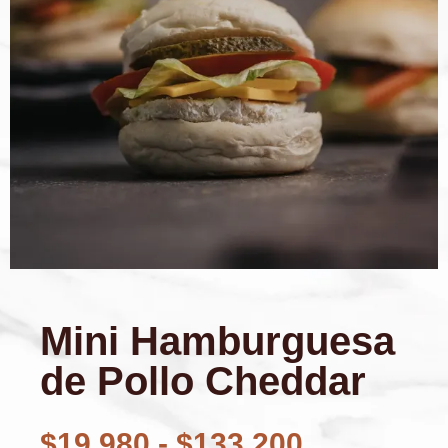
Mini Hamburguesa
de Pollo Cheddar
$
19.980
-
$
133.200