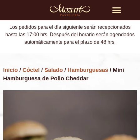
Búsqueda de productos
Los pedidos para el día siguiente serán recepcionados
hasta las 17:00 hrs. Después del horario serán agendados
automáticamente para el plazo de 48 hrs.
Inicio
/
Cóctel
/
Salado
/
Hamburguesas
/ Mini
Hamburguesa de Pollo Cheddar