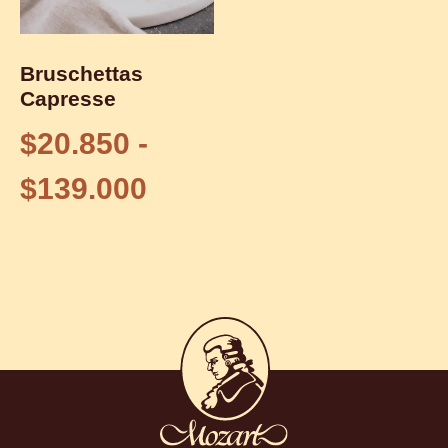
Bruschettas
Capresse
$
20.850
-
$
139.000