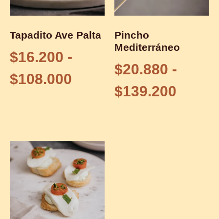
Tapadito Ave Palta
Pincho
Mediterráneo
$
16.200
-
$
20.880
-
$
108.000
$
139.200