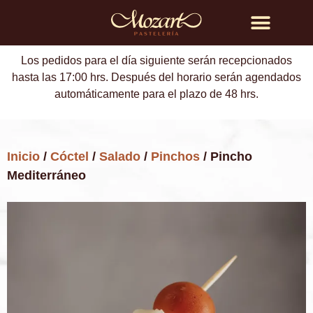
Búsqueda de productos
Los pedidos para el día siguiente serán recepcionados
hasta las 17:00 hrs. Después del horario serán agendados
automáticamente para el plazo de 48 hrs.
Inicio
/
Cóctel
/
Salado
/
Pinchos
/ Pincho
Mediterráneo