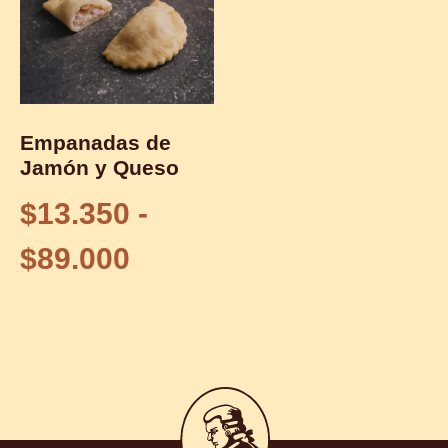
Empanadas de
Jamón y Queso
$
13.350
-
$
89.000