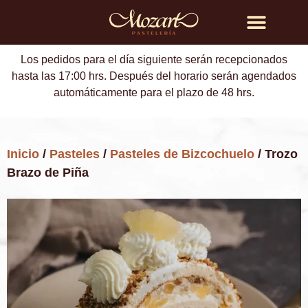
Búsqueda de productos
Los pedidos para el día siguiente serán recepcionados
hasta las 17:00 hrs. Después del horario serán agendados
automáticamente para el plazo de 48 hrs.
Inicio
/
Pasteles
/
Pasteles de Bizcochuelo
/ Trozo
Brazo de Piña