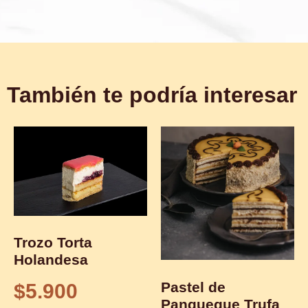
También te podría interesar
Trozo Torta
Holandesa
Pastel de
$
5.900
Panqueque Trufa