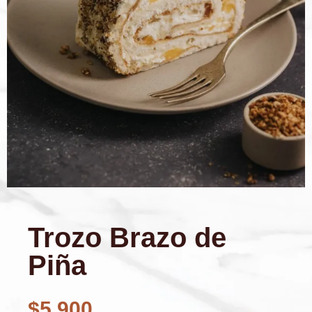
Trozo Brazo de
Piña
$
5.900