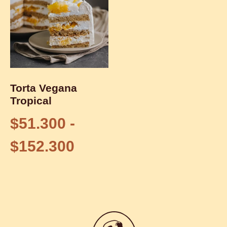
Torta Vegana
Tropical
$
51.300
-
$
152.300