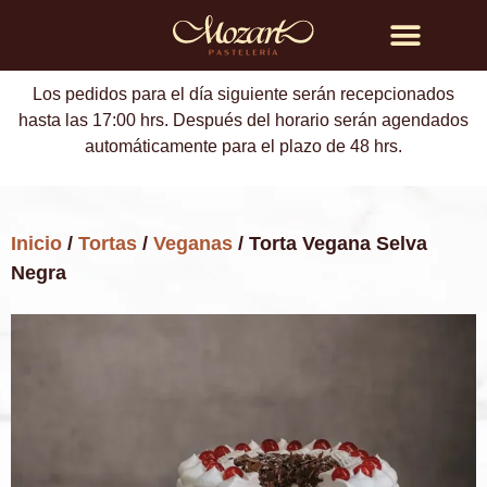
Búsqueda de productos
Los pedidos para el día siguiente serán recepcionados
hasta las 17:00 hrs. Después del horario serán agendados
automáticamente para el plazo de 48 hrs.
Inicio
/
Tortas
/
Veganas
/ Torta Vegana Selva
Negra