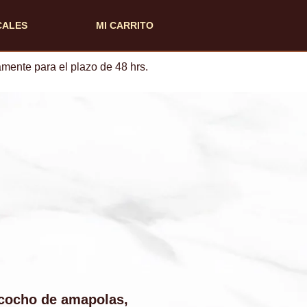
CALES
MI CARRITO
mente para el plazo de 48 hrs.
zcocho de amapolas,