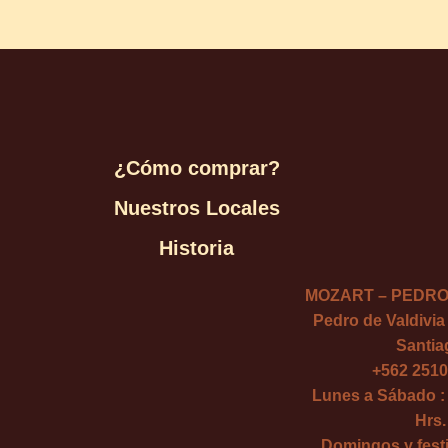
¿Cómo comprar?
Nuestros Locales
Historia
MOZART – PEDRO
Pedro de Valdivia
Santia
+562 2510
Lunes a Sábado : 
Hrs.
Domingos y festi