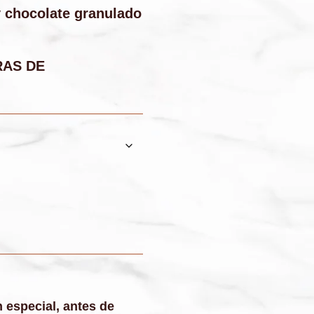
y chocolate granulado
RAS DE
 especial, antes de