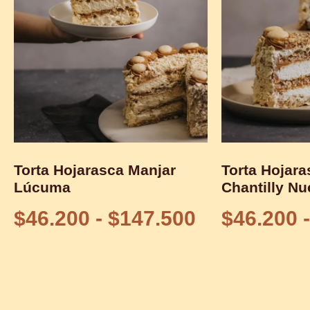
Torta Hojarasca Manjar
Torta Hojara
Lúcuma
Chantilly Nu
$
46.200
-
$
147.500
$
46.200
-