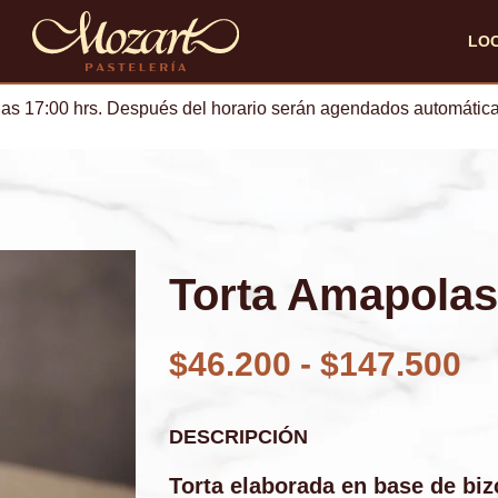
LO
las 17:00 hrs. Después del horario serán agendados automática
Torta Amapolas
$
46.200
-
$
147.500
DESCRIPCIÓN
Torta elaborada en base de bi