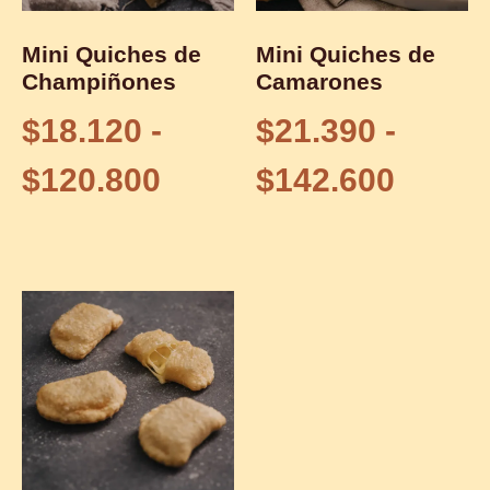
Mini Quiches de
Mini Quiches de
Champiñones
Camarones
$
18.120
-
$
21.390
-
$
120.800
$
142.600