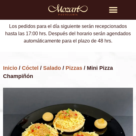
Búsqueda de productos
Los pedidos para el día siguiente serán recepcionados
hasta las 17:00 hrs. Después del horario serán agendados
automáticamente para el plazo de 48 hrs.
Inicio
/
Cóctel
/
Salado
/
Pizzas
/ Mini Pizza
Champiñón