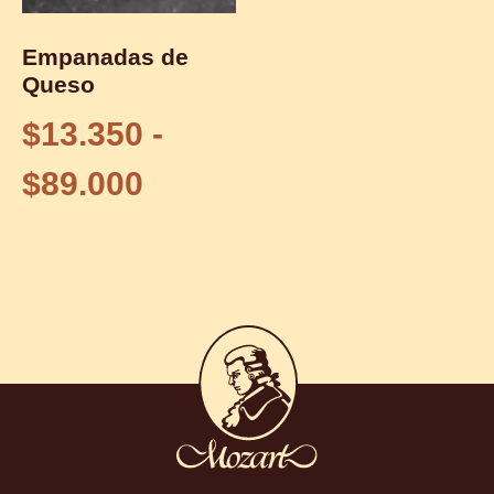
Empanadas de
Queso
$
13.350
-
$
89.000