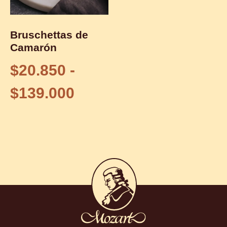
Bruschettas de
Camarón
$
20.850
-
$
139.000