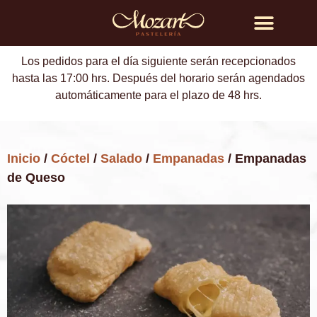
Búsqueda de productos
Los pedidos para el día siguiente serán recepcionados
hasta las 17:00 hrs. Después del horario serán agendados
automáticamente para el plazo de 48 hrs.
Inicio
/
Cóctel
/
Salado
/
Empanadas
/ Empanadas
de Queso