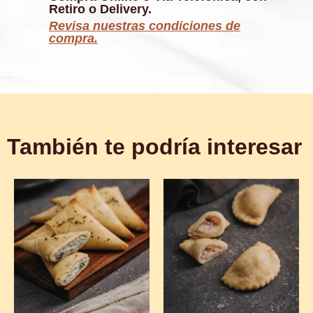
Retiro o Delivery.
Revisa nuestras condiciones de
compra.
También te podría interesar