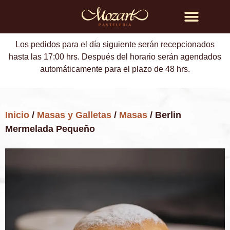
Búsqueda de productos
Los pedidos para el día siguiente serán recepcionados
hasta las 17:00 hrs. Después del horario serán agendados
automáticamente para el plazo de 48 hrs.
Inicio
/
Masas y Galletas
/
Masas
/ Berlin
Mermelada Pequeño