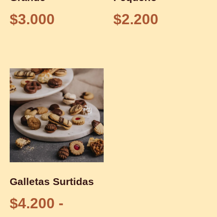
$
3.000
$
2.200
Galletas Surtidas
$
4.200
-