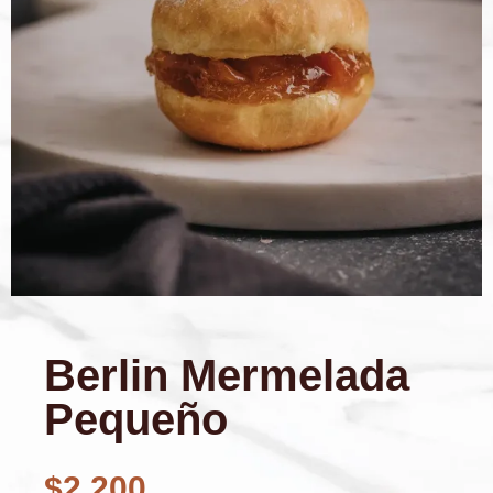
Berlin Mermelada
Pequeño
$
2.200