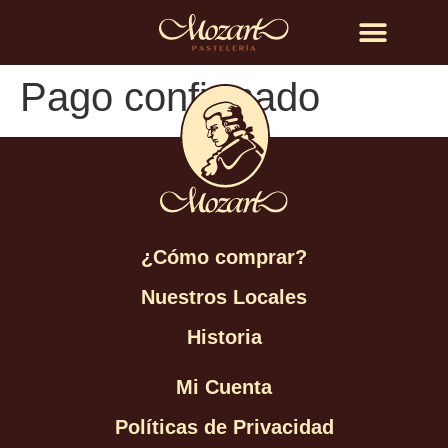
Búsqueda de productos
Pago confirmado
¿Cómo comprar?
Nuestros Locales
Historia
Mi Cuenta
Políticas de Privacidad