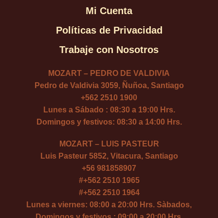
Mi Cuenta
Políticas de Privacidad
Trabaje con Nosotros
MOZART – PEDRO DE VALDIVIA
Pedro de Valdivia 3059, Ñuñoa, Santiago
+562 2510 1900
Lunes a Sábado : 08:30 a 19:00 Hrs.
Domingos y festivos: 08:30 a 14:00 Hrs.
MOZART – LUIS PASTEUR
Luis Pasteur 5852, Vitacura, Santiago
+56 981858907
#
+562 2510 1965
#
+562 2510 1964
Lunes a viernes: 08:00 a 20:00 Hrs. Sàbados,
Domingos y festivos : 09:00 a 20:00 Hrs.