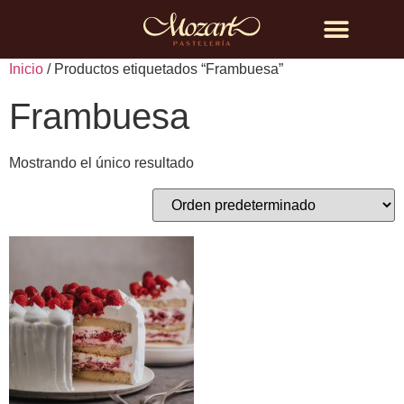
Búsqueda de productos
Inicio
/ Productos etiquetados “Frambuesa”
Frambuesa
Mostrando el único resultado